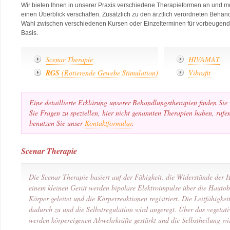
Wir bieten Ihnen in unserer Praxis verschiedene Therapieformen an und m
einen Überblick verschaffen. Zusätzlich zu den ärztlich verordneten Beha
Wahl zwischen verschiedenen Kursen oder Einzelterminen für vorbeugende
Basis.
Scenar Therapie
HIVAMAT
RGS
(Rotierende Gewebe Stimulation)
Vibrafit
Eine detaillierte Erklärung unserer Behandlungstherapien finden Sie 
Sie Fragen zu speziellen, hier nicht genannten Therapien haben, rufe
benutzen Sie unser
Kontaktformular
.
Scenar Therapie
Die Scenar Therapie basiert auf der Fähigkeit, die Widerstände der 
einem kleinen Gerät werden bipolare Elektroimpulse über die Hautob
Körper geleitet und die Körperreaktionen registriert. Die Leitfähigke
dadurch zu und die Selbstregulation wird angeregt. Über das vegetat
werden körpereigenen Abwehrkräfte gestärkt und die Selbstheilung wir