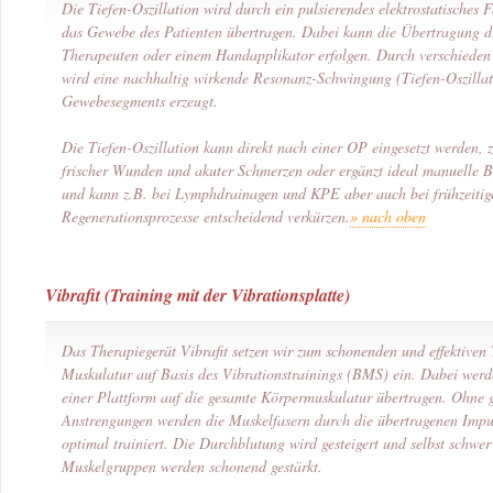
Die Tiefen-Oszillation wird durch ein pulsierendes elektrostatisches
das Gewebe des Patienten übertragen. Dabei kann die Übertragung d
Therapeuten oder einem Handapplikator erfolgen. Durch verschiede
wird eine nachhaltig wirkende Resonanz-Schwingung (Tiefen-Oszillat
Gewebesegments erzeugt.
Die Tiefen-Oszillation kann direkt nach einer OP eingesetzt werden,
frischer Wunden und akuter Schmerzen oder ergänzt ideal manuelle
und kann z.B. bei Lymphdrainagen und KPE aber auch bei frühzeiti
Regenerationsprozesse entscheidend verkürzen.
» nach oben
Vibrafit (Training mit der Vibrationsplatte)
Das Therapiegerät Vibrafit setzen wir zum schonenden und effektiven 
Muskulatur auf Basis des Vibrationstrainings (BMS) ein. Dabei wer
einer Plattform auf die gesamte Körpermuskulatur übertragen. Ohne 
Anstrengungen werden die Muskelfasern durch die übertragenen Impul
optimal trainiert. Die Durchblutung wird gesteigert und selbst schwer
Muskelgruppen werden schonend gestärkt.