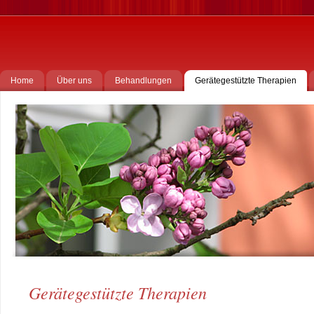
Home
Über uns
Behandlungen
Gerätegestützte Therapien
Gerätegestützte Therapien